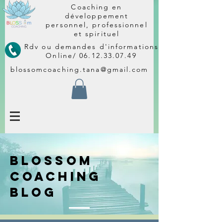
Coaching en
développement
personnel, professionnel
et spirituel
Rdv ou demandes d'informations
Online/
06.12.33.07.49
blossomcoaching.tana@gmail.com
BLOSSOM
COACHING
BLOG