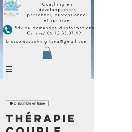
Coaching en
développement
personnel, professionnel
et spirituel
Rdv ou demandes d'informations
Online/
06.12.33.07.49
blossomcoaching.tana@gmail.com
Disponible en ligne
Thérapie
Couple