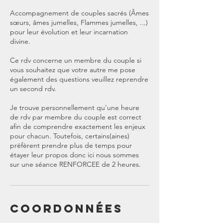
Accompagnement de couples sacrés (Âmes
sœurs, âmes jumelles, Flammes jumelles, ...)
pour leur évolution et leur incarnation
divine.
Ce rdv concerne un membre du couple si
vous souhaitez que votre autre me pose
également des questions veuillez reprendre
un second rdv.
Je trouve personnellement qu'une heure
de rdv par membre du couple est correct
afin de comprendre exactement les enjeux
pour chacun. Toutefois, certains(aines)
préfèrent prendre plus de temps pour
étayer leur propos donc ici nous sommes
sur une séance RENFORCEE de 2 heures.
Coordonnées