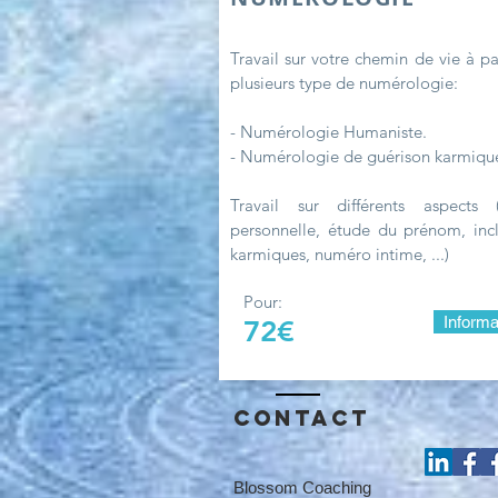
Travail sur votre chemin de vie à pa
plusieurs type de numérologie:
- Numérologie Humaniste.
- Numérologie de guérison karmiqu
Travail sur différents aspects 
personnelle, étude du prénom, incl
karmiques, numéro intime, ...)
Pour:
Informa
72€
Contact
Blossom Coaching