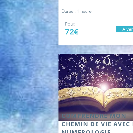
Durée : 1 heure
Pour:
A ven
72€
COMPRENDRE MON
CHEMIN DE VIE AVEC
NUMEROLOGIE