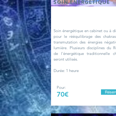
SOIN ENERGETIQUE
Soin énergétique en cabinet ou à d
pour le rééquilibrage des chakras
transmutation des énergies négati
lumière. Plusieurs disciplines du R
de l'énergétique traditionnelle ch
seront utilisés.
Durée: 1 heure
Pour:
Réser
70€