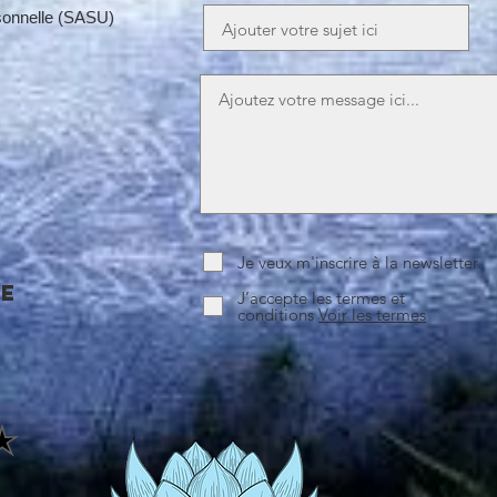
rsonnelle (SASU)
m
Je veux m'inscrire à la newsletter.
ce
J’accepte les termes et
conditions
Voir les termes