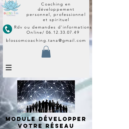
Coaching en
développement
personnel, professionnel
et spirituel
Rdv ou demandes d'informations
Online/
06.12.33.07.49
blossomcoaching.tana@gmail.com
module développer
votre réseau