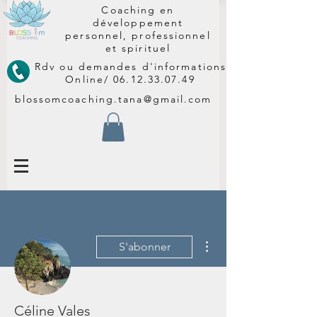
Coaching en
développement
personnel, professionnel
et spirituel
Rdv ou demandes d'informations
Online/
06.12.33.07.49
blossomcoaching.tana@gmail.com
Plus d'actions
S'abonner
Céline Vales