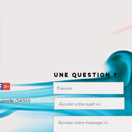
UNE QUESTION ?
rsonnelle (SASU)