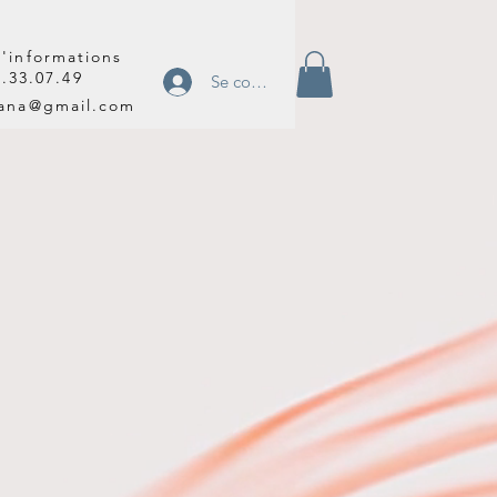
'informations
2.33.07.49
Se connecter
tana@gmail.com