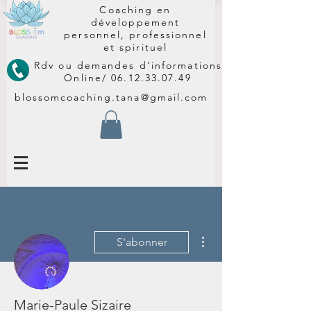
Coaching en
développement
personnel, professionnel
et spirituel
Rdv ou demandes d'informations
Online/
06.12.33.07.49
blossomcoaching.tana@gmail.com
Plus d'actions
S'abonner
Marie-Paule Sizaire