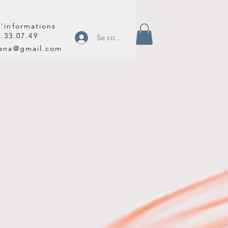
'informations
2.33.07.49
Se connecter
tana@gmail.com