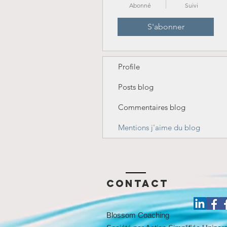
Abonné
Suivi
S'abonner
Profile
Posts blog
Commentaires blog
Mentions j'aime du blog
Contact
Blossom Coaching