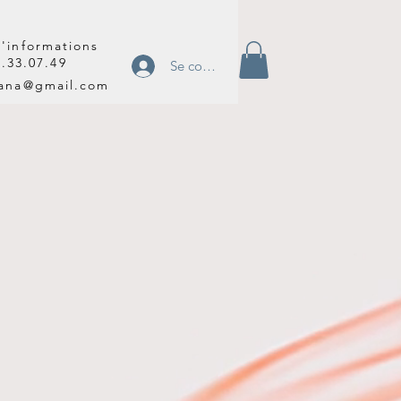
'informations
2.33.07.49
Se connecter
tana@gmail.com