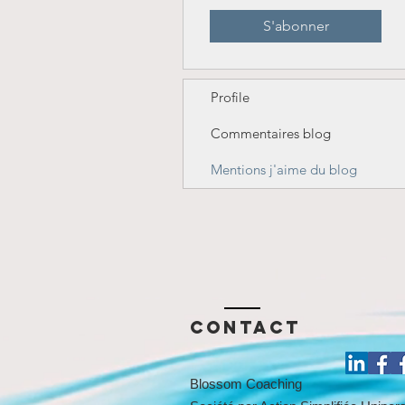
S'abonner
Profile
Commentaires blog
Mentions j'aime du blog
Contact
Blossom Coaching